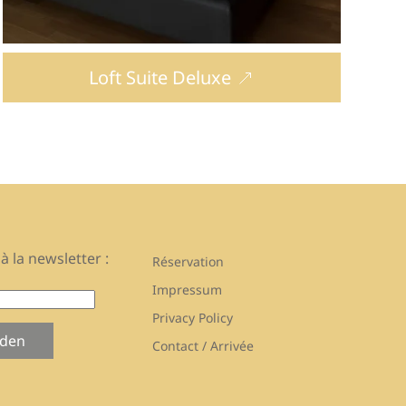
Loft Suite Deluxe
à la newsletter :
Réservation
Impressum
Privacy Policy
den
Contact / Arrivée