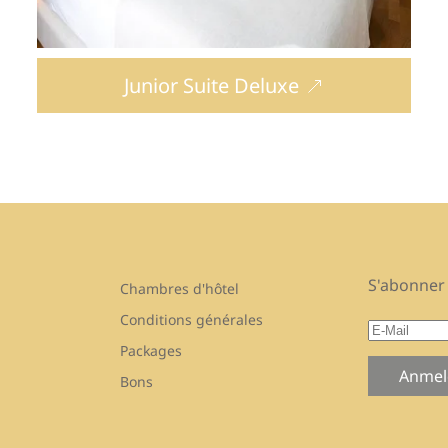
Junior Suite Deluxe
S'abonner 
Chambres d'hôtel
Conditions générales
Packages
Anmel
Bons