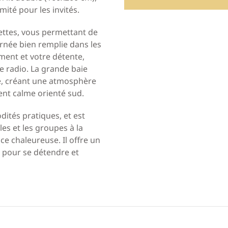
mité pour les invités.
lettes, vous permettant de
rnée bien remplie dans les
ment et votre détente,
e radio. La grande baie
le, créant une atmosphère
ent calme orienté sud.
ités pratiques, et est
les et les groupes à la
e chaleureuse. Il offre un
n pour se détendre et