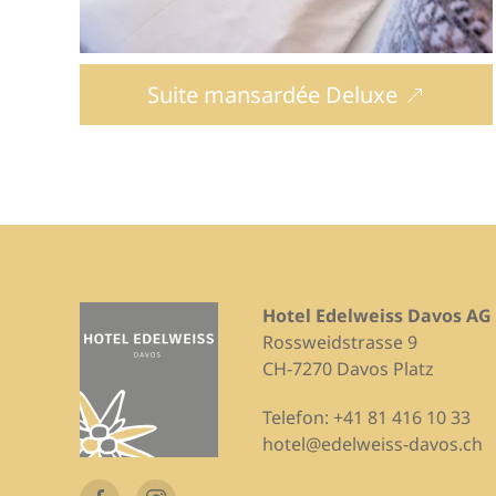
Suite mansardée Deluxe
Hotel Edelweiss Davos AG
Rossweidstrasse 9
CH-7270 Davos Platz
Telefon:
+41 81 416 10 33
hotel@edelweiss-davos.ch