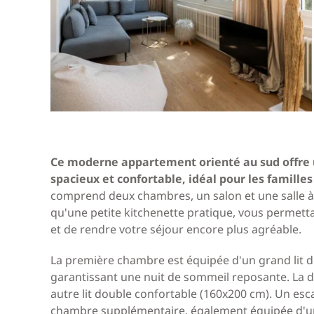
Ce moderne appartement orienté au sud offr
spacieux et confortable, idéal pour les familles
comprend deux chambres, un salon et une salle à
qu'une petite kitchenette pratique, vous permett
et de rendre votre séjour encore plus agréable.
La première chambre est équipée d'un grand lit 
garantissant une nuit de sommeil reposante. La
autre lit double confortable (160x200 cm). Un esc
chambre supplémentaire, également équipée d'un 