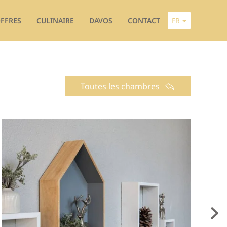
FFRES
CULINAIRE
DAVOS
CONTACT
FR
Toutes les chambres