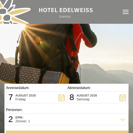
Zum Hauptinhalt springen
Anreisedatum:
Abreisedatum:
7
8
AUGUST 2026
AUGUST 2026
Freitag
Samstag
Personen:
2
ERW.:
Zimmer: 1