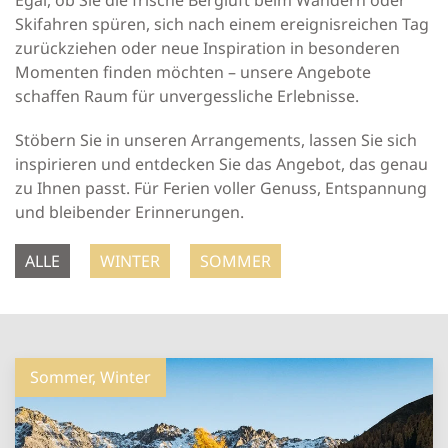
Egal, ob Sie die frische Bergluft beim Wandern oder
Skifahren spüren, sich nach einem ereignisreichen Tag
zurückziehen oder neue Inspiration in besonderen
Momenten finden möchten – unsere Angebote
schaffen Raum für unvergessliche Erlebnisse.
Stöbern Sie in unseren Arrangements, lassen Sie sich
inspirieren und entdecken Sie das Angebot, das genau
zu Ihnen passt. Für Ferien voller Genuss, Entspannung
und bleibender Erinnerungen.
ALLE
WINTER
SOMMER
Sommer, Winter