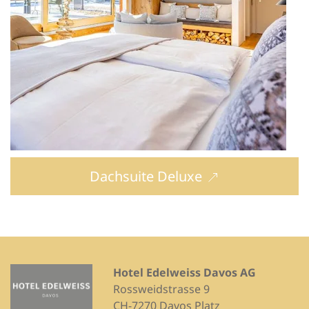
Dachsuite Deluxe
Hotel Edelweiss Davos AG
Rossweidstrasse 9
CH-7270 Davos Platz